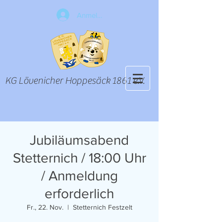
Anmelden
KG Lövenicher Hoppesäck 1861 e.V.
Jubiläumsabend
Stetternich / 18:00 Uhr
/ Anmeldung
erforderlich
Fr., 22. Nov.
  |  
Stetternich Festzelt